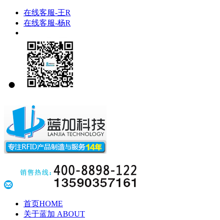
在线客服-王R
在线客服-杨R
首页
HOME
关于蓝加
ABOUT