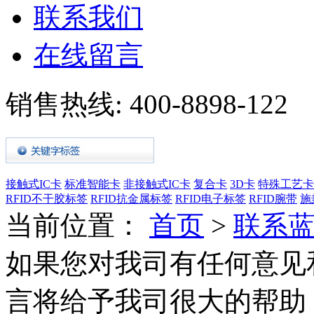
联系我们
在线留言
销售热线:
400-8898-122
接触式IC卡
标准智能卡
非接触式IC卡
复合卡
3D卡
特殊工艺卡
RFID不干胶标签
RFID抗金属标签
RFID电子标签
RFID腕带
施
当前位置：
首页
>
联系
如果您对我司有任何意见
言将给予我司很大的帮助