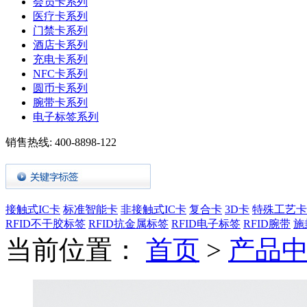
会员卡系列
医疗卡系列
门禁卡系列
酒店卡系列
充电卡系列
NFC卡系列
圆币卡系列
腕带卡系列
电子标签系列
销售热线:
400-8898-122
接触式IC卡
标准智能卡
非接触式IC卡
复合卡
3D卡
特殊工艺卡
RFID不干胶标签
RFID抗金属标签
RFID电子标签
RFID腕带
施
当前位置：
首页
>
产品