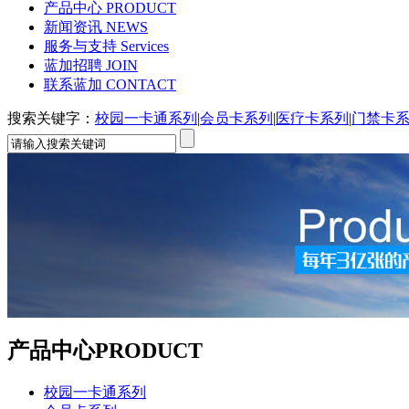
产品中心
PRODUCT
新闻资讯
NEWS
服务与支持
Services
蓝加招聘
JOIN
联系蓝加
CONTACT
搜索关键字：
校园一卡通系列
|
会员卡系列
|
医疗卡系列
|
门禁卡
产品中心
PRODUCT
校园一卡通系列