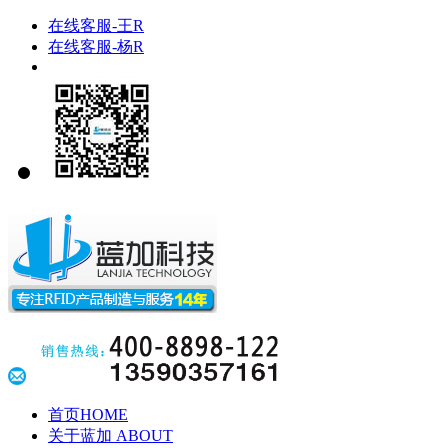
在线客服-王R
在线客服-杨R
首页
HOME
关于蓝加
ABOUT