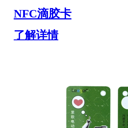
NFC滴胶卡
了解详情