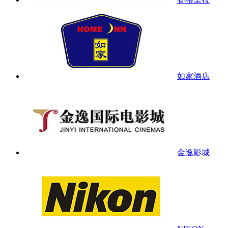
如家酒店
金逸影城