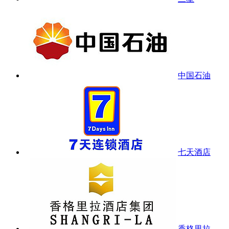
中国石油
七天酒店
香格里拉