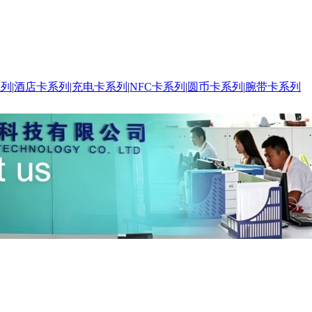
系列
|
酒店卡系列
|
充电卡系列
|
NFC卡系列
|
圆币卡系列
|
腕带卡系列