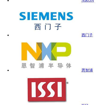
NIKON
西门子
恩智浦