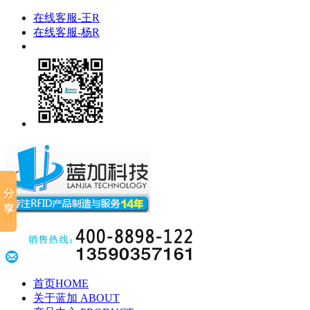
在线客服-王R
在线客服-杨R
首页
HOME
关于蓝加
ABOUT