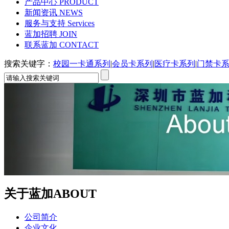
产品中心
PRODUCT
新闻资讯
NEWS
服务与支持
Services
蓝加招聘
JOIN
联系蓝加
CONTACT
搜索关键字：
校园一卡通系列
|
会员卡系列
|
医疗卡系列
|
门禁卡
关于蓝加
ABOUT
公司简介
企业文化