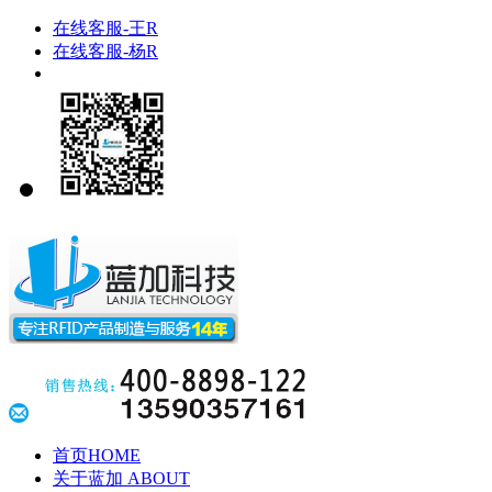
在线客服-王R
在线客服-杨R
首页
HOME
关于蓝加
ABOUT