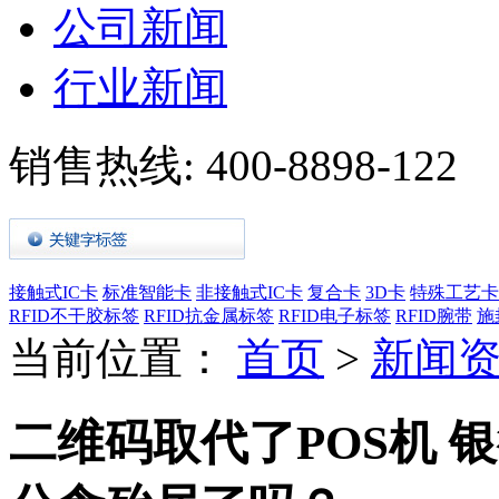
公司新闻
行业新闻
销售热线:
400-8898-122
接触式IC卡
标准智能卡
非接触式IC卡
复合卡
3D卡
特殊工艺卡
RFID不干胶标签
RFID抗金属标签
RFID电子标签
RFID腕带
施
当前位置：
首页
>
新闻
二维码取代了POS机 